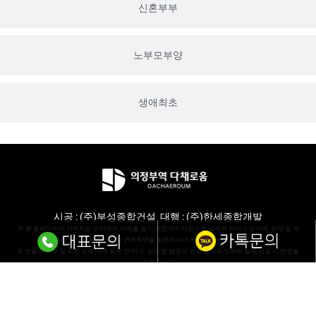
신혼부부
노부모부양
생애최초
시공 : (주)부성종합건설 대행 : (주)한세종합개발
※ 본 홈페이지의 이미지는 소비자의 이해를 돕기 위한 이미지컷으로 실제와 차이가 있으며, 청약 및 계
약 전 반드시 사업부지 및 견본주택을 방문하시어 직접 확인하시기 바랍니다.
※ 건물의 색채 및 외부 상세 내역 등은 인·허가, 심의 및 법규의 변경 등으로 인하여 실제 시공 시 변경될
수 있습니다.
※본 홈페이지의 제작 과정상 오탈자가 있을 수 있으므로 계약 시 반드시 확인하시기 바랍니다.
COPYRIGHT ⓒ 의정부역 다채로움 ALL RIGHTS RESERVED.