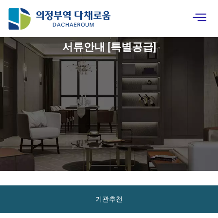
서류안내 [특별공급]
기관추천